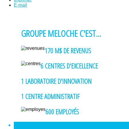
E-mail
GROUPE MELOCHE C'EST...
170 M$
DE REVENUS
6
CENTRES D'EXCELLENCE
1
LABORATOIRE D'INNOVATION
1
CENTRE ADMINISTRATIF
600 EMPLOYÉS
<
PRÉCÉDENT