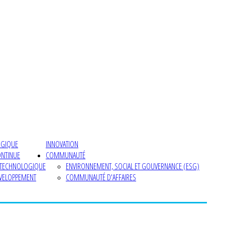
OGIQUE
INNOVATION
ONTINUE
COMMUNAUTÉ
 TECHNOLOGIQUE
ENVIRONNEMENT, SOCIAL ET GOUVERNANCE (ESG)
ÉVELOPPEMENT
COMMUNAUTÉ D'AFFAIRES