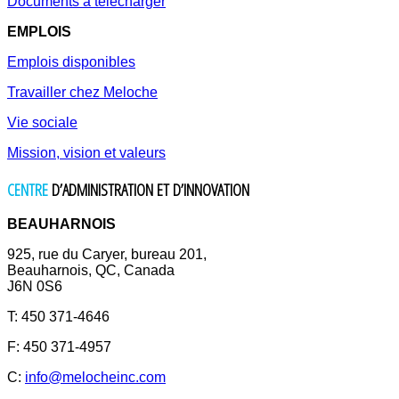
Documents à télécharger
EMPLOIS
Emplois disponibles
Travailler chez Meloche
Vie sociale
Mission, vision et valeurs
CENTRE
D’ADMINISTRATION ET D’INNOVATION
BEAUHARNOIS
925, rue du Caryer, bureau 201,
Beauharnois, QC, Canada
J6N 0S6
T: 450 371-4646
F: 450 371-4957
C:
info@melocheinc.com