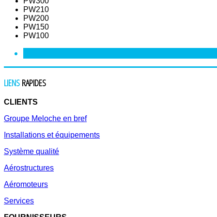
PW300
PW210
PW200
PW150
PW100
<
PRÉCÉDENT
LIENS
RAPIDES
CLIENTS
Groupe Meloche en bref
Installations et équipements
Système qualité
Aérostructures
Aéromoteurs
Services