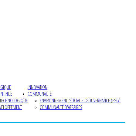
OGIQUE
INNOVATION
ONTINUE
COMMUNAUTÉ
 TECHNOLOGIQUE
ENVIRONNEMENT, SOCIAL ET GOUVERNANCE (ESG)
ÉVELOPPEMENT
COMMUNAUTÉ D'AFFAIRES