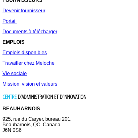
FOURNISSEURS
Devenir fournisseur
Portail
Documents à télécharger
EMPLOIS
Emplois disponibles
Travailler chez Meloche
Vie sociale
Mission, vision et valeurs
CENTRE
D’ADMINISTRATION ET D’INNOVATION
BEAUHARNOIS
925, rue du Caryer, bureau 201,
Beauharnois, QC, Canada
J6N 0S6