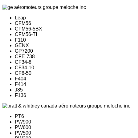
Leap
CFM56
CFM56-5BX
CFM56-TI
F110
GENX
GP7200
CFE-738
CF34-8
CF34-10
CF6-50
F404
F414
J85
F136
PT6
PW900
PW600
PW500