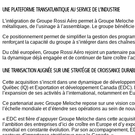
UNE PLATEFORME TRANSATLANTIQUE AU SERVICE DE L’INDUSTRIE
L’intégration de Groupe Rossi Aéro permet à Groupe Meloche d
métalliques, de l’usinage à l’assemblage. Le groupe bénéficie
Ce positionnement permet de simplifier la gestion des programm
renforçant la capacité du groupe à s’intégrer dans des chaîne
Du côté européen, Groupe Rossi Aéro rejoint un partenaire par
la dynamique déjà engagée et de continuer de faire croître l’ac
UNE TRANSACTION ALIGNÉE SUR UNE STRATÉGIE DE CROISSANCE DURAB
Cette acquisition s’inscrit dans une dynamique de développem
Québec (IQ) et Exportation et développement Canada (EDC). E
l’expansion de ses activités à l’international, notamment en E
Ce partenariat avec Groupe Meloche repose sur une vision com
l’échelle mondiale et d’étendre ses opérations au sein de nou
« EDC est fière d’appuyer Groupe Meloche dans cette acquisitio
l’ambition des entreprises d’ici de croître en Europe et d’y exp
mondial en constante évolution. Par son accompagnement, EDC a