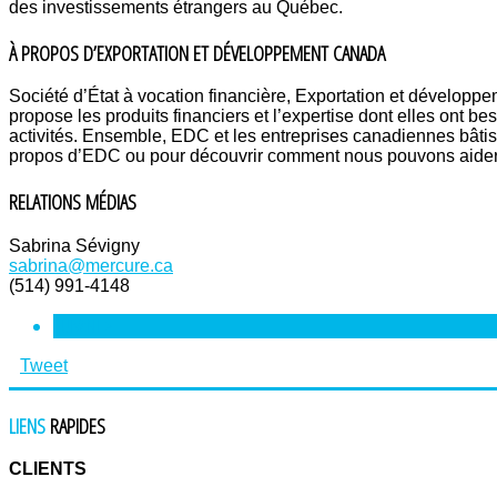
des investissements étrangers au Québec.
À PROPOS D’EXPORTATION ET DÉVELOPPEMENT CANADA
Société d’État à vocation financière, Exportation et dévelop
propose les produits financiers et l’expertise dont elles ont b
activités. Ensemble, EDC et les entreprises canadiennes bâtis
propos d’EDC ou pour découvrir comment nous pouvons aider v
RELATIONS MÉDIAS
Sabrina Sévigny
sabrina@mercure.ca
(514) 991-4148
SUIVANT
>
Tweet
LIENS
RAPIDES
CLIENTS