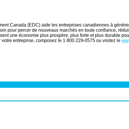
pement Canada (EDC) aide les entreprises canadiennes à générer
esoin pour percer de nouveaux marchés en toute confiance, réduire
sent une économie plus prospère, plus forte et plus durable pou
otre entreprise, composez le 1 800 229-0575 ou visitez le
www