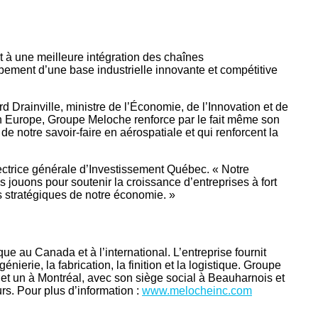
 à une meilleure intégration des chaînes
ppement d’une base industrielle innovante et compétitive
d Drainville, ministre de l’Économie, de l’Innovation et de
 en Europe, Groupe Meloche renforce par le fait même son
 notre savoir-faire en aérospatiale et qui renforcent la
ectrice générale d’Investissement Québec. « Notre
jouons pour soutenir la croissance d’entreprises à fort
rs stratégiques de notre économie. »
ue au Canada et à l’international. L’entreprise fournit
erie, la fabrication, la finition et la logistique. Groupe
et un à Montréal, avec son siège social à Beauharnois et
urs. Pour plus d’information :
www.melocheinc.com