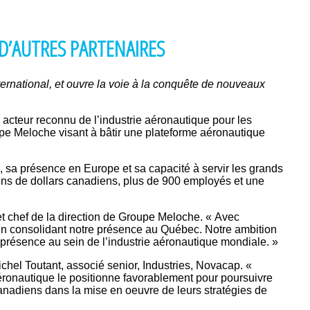
D’AUTRES PARTENAIRES
ernational, et ouvre la voie à la conquête de nouveaux
cteur reconnu de l’industrie aéronautique pour les
upe Meloche visant à bâtir une plateforme aéronautique
 sa présence en Europe et sa capacité à servir les grands
llions de dollars canadiens, plus de 900 employés et une
t chef de la direction de Groupe Meloche. « Avec
t en consolidant notre présence au Québec. Notre ambition
 présence au sein de l’industrie aéronautique mondiale. »
chel Toutant, associé senior, Industries, Novacap. «
éronautique le positionne favorablement pour poursuivre
anadiens dans la mise en oeuvre de leurs stratégies de