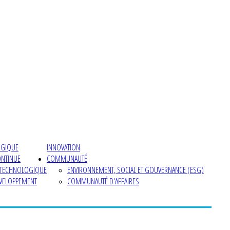
OGIQUE
INNOVATION
ONTINUE
COMMUNAUTÉ
 TECHNOLOGIQUE
ENVIRONNEMENT, SOCIAL ET GOUVERNANCE (ESG)
ÉVELOPPEMENT
COMMUNAUTÉ D'AFFAIRES