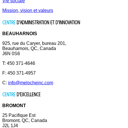
Vie sociale
Mission, vision et valeurs
CENTRE
D’ADMINISTRATION ET D’INNOVATION
BEAUHARNOIS
925, rue du Caryer, bureau 201,
Beauharnois, QC, Canada
J6N 0S6
T: 450 371-4646
F: 450 371-4957
C:
info@melocheinc.com
CENTRE
D’EXCELLENCE
BROMONT
25 Pacifique Est
Bromont, QC, Canada
J2L 1J4