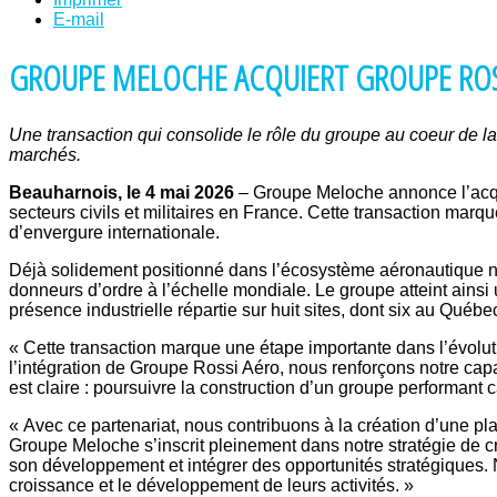
E-mail
GROUPE MELOCHE ACQUIERT GROUPE ROSS
Une transaction qui consolide le rôle du groupe au coeur de l
marchés.
Beauharnois, le 4 mai 2026
– Groupe Meloche annonce l’acqui
secteurs civils et militaires en France. Cette transaction ma
d’envergure internationale.
Déjà solidement positionné dans l’écosystème aéronautique no
donneurs d’ordre à l’échelle mondiale. Le groupe atteint ainsi 
présence industrielle répartie sur huit sites, dont six au Québ
« Cette transaction marque une étape importante dans l’évolu
l’intégration de Groupe Rossi Aéro, nous renforçons notre cap
est claire : poursuivre la construction d’un groupe performant
« Avec ce partenariat, nous contribuons à la création d’une pl
Groupe Meloche s’inscrit pleinement dans notre stratégie de 
son développement et intégrer des opportunités stratégiques. 
croissance et le développement de leurs activités. »