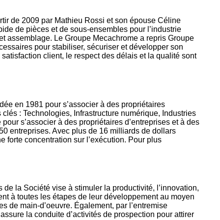
rtir de 2009 par Mathieu Rossi et son épouse Céline
pide de pièces et de sous-ensembles pour l’industrie
ace et assemblage. Le Groupe Mecachrome a repris Groupe
essaires pour stabiliser, sécuriser et développer son
atisfaction client, le respect des délais et la qualité sont
dée en 1981 pour s’associer à des propriétaires
 clés : Technologies, Infrastructure numérique, Industries
pour s’associer à des propriétaires d’entreprises et à des
0 entreprises. Avec plus de 16 milliards de dollars
e forte concentration sur l’exécution. Pour plus
la Société vise à stimuler la productivité, l’innovation,
ient à toutes les étapes de leur développement au moyen
ies de main-d’oeuvre. Également, par l’entremise
ssure la conduite d’activités de prospection pour attirer