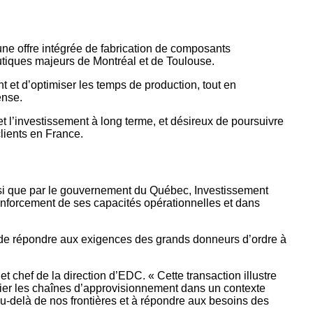
ne offre intégrée de fabrication de composants
utiques majeurs de Montréal et de Toulouse.
 et d’optimiser les temps de production, tout en
ense.
 l’investissement à long terme, et désireux de poursuivre
clients en France.
insi que par le gouvernement du Québec, Investissement
forcement de ses capacités opérationnelles et dans
 de répondre aux exigences des grands donneurs d’ordre à
chef de la direction d’EDC. « Cette transaction illustre
rsifier les chaînes d’approvisionnement dans un contexte
au-delà de nos frontières et à répondre aux besoins des