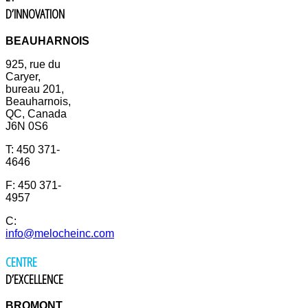
D’INNOVATION
BEAUHARNOIS
925, rue du
Caryer,
bureau 201,
Beauharnois,
QC, Canada
J6N 0S6
T: 450 371-
4646
F: 450 371-
4957
C:
info@melocheinc.com
CENTRE
D’EXCELLENCE
BROMONT